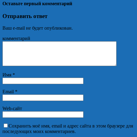
Оставьте первый комментарий
Отправить ответ
Ваш e-mail не будет опубликован.
комментарий
Имя
*
Email
*
Web-сайт
Сохранить моё имя, email и адрес сайта в этом браузере для
последующих моих комментариев.