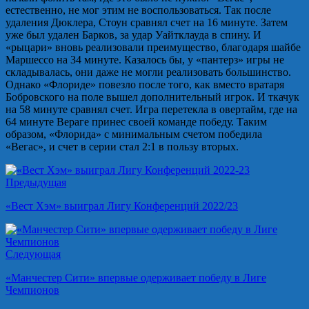
естественно, не мог этим не воспользоваться. Так после
удаления Дюклера, Стоун сравнял счет на 16 минуте. Затем
уже был удален Барков, за удар Уайтклауда в спину. И
«рыцари» вновь реализовали преимущество, благодаря шайбе
Маршессо на 34 минуте. Казалось бы, у «пантерз» игры не
складывалась, они даже не могли реализовать большинство.
Однако «Флориде» повезло после того, как вместо вратаря
Бобровского на поле вышел дополнительный игрок. И ткачук
на 58 минуте сравнял счет. Игра перетекла в овертайм, где на
64 минуте Вераге принес своей команде победу. Таким
образом, «Флорида» с минимальным счетом победила
«Вегас», и счет в серии стал 2:1 в пользу вторых.
Предыдущая
«Вест Хэм» выиграл Лигу Конференций 2022/23
Следующая
«Манчестер Сити» впервые одерживает победу в Лиге
Чемпионов