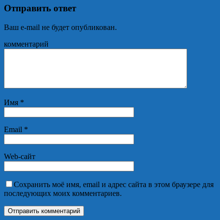
Отправить ответ
Ваш e-mail не будет опубликован.
комментарий
Имя
*
Email
*
Web-сайт
Сохранить моё имя, email и адрес сайта в этом браузере для
последующих моих комментариев.