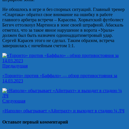
Не обошлось в игре и без спорных ситуаций. Главный тренер
«Спартака» обратил свое внимание на ошибку в работе
главного арбитра встречи – Карасева. Хорватский футболист
Бегич оттолкнул Мартинса в зоне своей штрафной. Абаскаль
отметил, что за такое явное нарушение в ворота «Урала»
должен был быть назначен одиннадцатиметровый удар.
Сергей Карасев этого не сделал. Таким образом, встреча
завершилась с ничейным счетом 1:1.
Предыдущая
«Торонто» против «Баффало» — обзор противостояния за
14.03.2023
Следующая
«Наполи» обыгрывает «Айнтрахт» и выходит в стадию ¼ ЛЧ
Оставьте первый комментарий