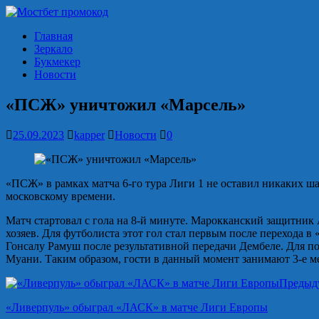
Главная
Зеркало
Букмекер
Новости
«ПСЖ» уничтожил «Марсель»
25.09.2023
kapper
Новости
0
«ПСЖ» в рамках матча 6-го тура Лиги 1 не оставил никаких ша
московскому времени.
Матч стартовал с гола на 8-й минуте. Марокканский защитни
хозяев. Для футболиста этот гол стал первым после перехода в
Гонсалу Рамуш после результативной передачи Дембеле. Для по
Муани. Таким образом, гости в данный момент занимают 3-е м
Предыд
«Ливерпуль» обыграл «ЛАСК» в матче Лиги Европы