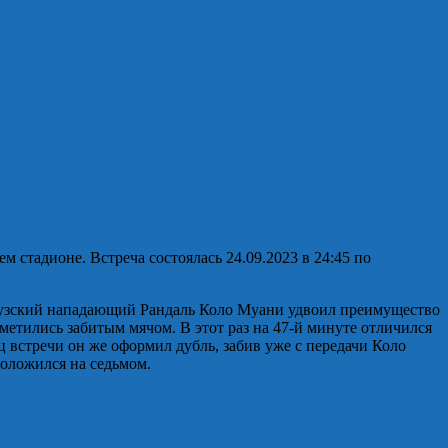
стадионе. Встреча состоялась 24.09.2023 в 24:45 по
нцузский нападающий Рандаль Коло Муани удвоил преимущество
тметились забитым мячом. В этот раз на 47-й минуте отличился
ц встречи он же оформил дубль, забив уже с передачи Коло
оложился на седьмом.