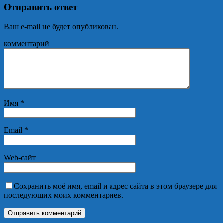
Отправить ответ
Ваш e-mail не будет опубликован.
комментарий
Имя
*
Email
*
Web-сайт
Сохранить моё имя, email и адрес сайта в этом браузере для
последующих моих комментариев.