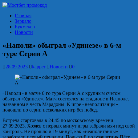
Главная
Зеркало
Букмекер
Новости
«Наполи» обыграл «Удинезе» в 6-м
туре Серии А
28.09.2023
kapper
Новости
0
«Наполи» в матче 6-го тура Серии А с крупным счетом
обыграл «Удинезе». Матч состоялся на стадионе в Неаполе,
названном в честь Марадоны. К игре «неаполитанцы»
подошли по серии нескольких игр без побед.
Встреча стартовала в 24:45 по московскому времени
27.09.2023. Хозяев с первых минут игры забрали мяч под свой
контроль. Не прошло и 19 минут, как «неаполитанцы»
заработали первый пенальти. Польский полузащитник Пётр