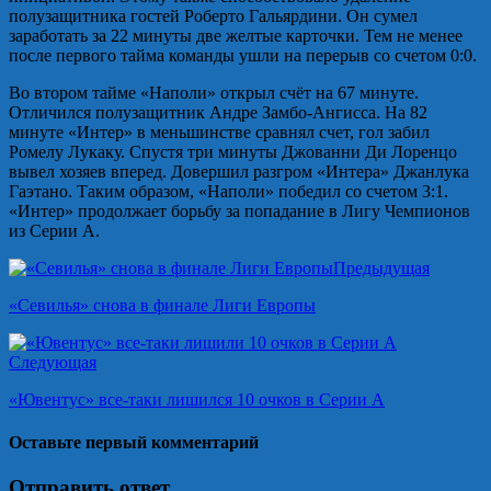
полузащитника гостей Роберто Гальярдини. Он сумел
заработать за 22 минуты две желтые карточки. Тем не менее
после первого тайма команды ушли на перерыв со счетом 0:0.
Во втором тайме «Наполи» открыл счёт на 67 минуте.
Отличился полузащитник Андре Замбо-Ангисса. На 82
минуте «Интер» в меньшинстве сравнял счет, гол забил
Ромелу Лукаку. Спустя три минуты Джованни Ди Лоренцо
вывел хозяев вперед. Довершил разгром «Интера» Джанлука
Гаэтано. Таким образом, «Наполи» победил со счетом 3:1.
«Интер» продолжает борьбу за попадание в Лигу Чемпионов
из Серии А.
Предыдущая
«Севилья» снова в финале Лиги Европы
Следующая
«Ювентус» все-таки лишился 10 очков в Серии А
Оставьте первый комментарий
Отправить ответ