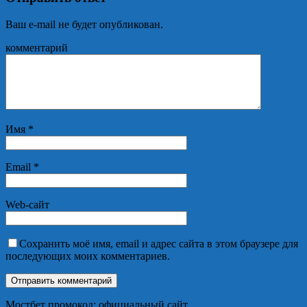
Ваш e-mail не будет опубликован.
комментарий
Имя
*
Email
*
Web-сайт
Сохранить моё имя, email и адрес сайта в этом браузере для
последующих моих комментариев.
Мостбет промокод: официальный сайт