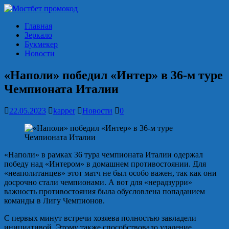
Главная
Зеркало
Букмекер
Новости
«Наполи» победил «Интер» в 36-м туре
Чемпионата Италии
22.05.2023
kapper
Новости
0
«Наполи» в рамках 36 тура чемпионата Италии одержал
победу над «Интером» в домашнем противостоянии. Для
«неаполитанцев» этот матч не был особо важен, так как они
досрочно стали чемпионами. А вот для «нерадзурри»
важность противостояния была обусловлена попаданием
команды в Лигу Чемпионов.
С первых минут встречи хозяева полностью завладели
инициативой. Этому также способствовало удаление